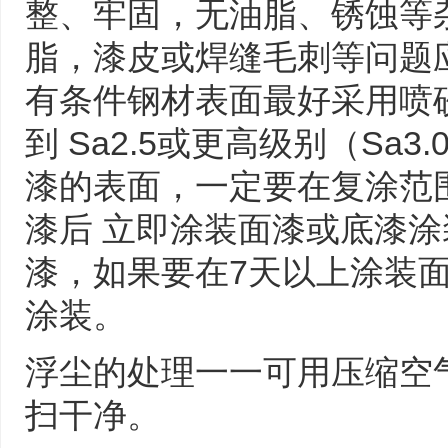
当前规划建设的新机场
园、2大功能分区、10个游憩单元、3段特色景
娱
整、牢固，无油脂、锈蚀等
次于北京新机场。成都
观、3环交通串联、全域绿道支持的结构。
的
脂，漆皮或焊缝毛刺等问题
3亿元，其中，机场工程
约
9.04亿元，供油工程
上
有条件钢材表面最好采用喷
地工程174.16亿元。
在
析
到 Sa2.5或更高级别（Sa
号
计
漆的表面，一定要在复涂范
化
漆后 立即涂装面漆或底漆涂
漆，如果要在7天以上涂装
涂装。
浮尘的处理一一可用压缩空
扫干净。