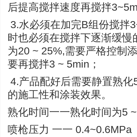
后提高搅拌速度再搅拌3~5mi
3.水必须在加完B组份搅拌3~
时也必须在搅拌下逐渐缓慢
为20 ~ 25%,需要严格
要再搅拌3 ~ 5min；
4.产品配好后需要静置熟化5 
的施工性和涂装效果。
熟化时间一一熟化时间为5 ~
喷枪压力 一一 0.4~0.6MPa