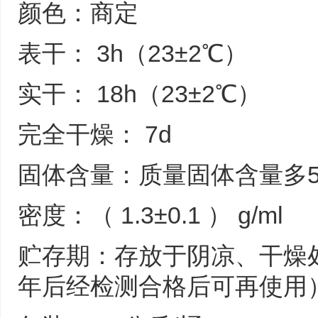
颜色：商定
表干： 3h（23±2℃）
实干： 18h（23±2℃）
完全干燥： 7d
固体含量：质量固体含量多5
密度：（ 1.3±0.1 ） g/ml
贮存期：存放于阴凉、干燥
年后经检测合格后可再使用