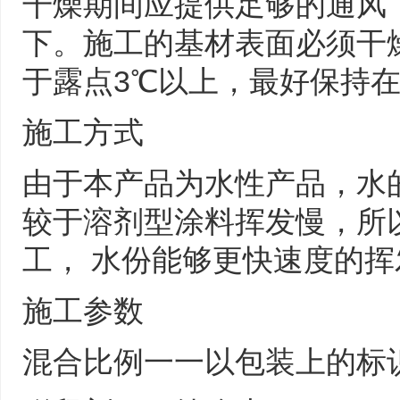
干燥期间应提供足够的通风，
下。施工的基材表面必须干
于露点3℃以上，最好保持在
施工方式
由于本产品为水性产品，水
较于溶剂型涂料挥发慢，所
工， 水份能够更快速度的挥
施工参数
混合比例一一以包装上的标