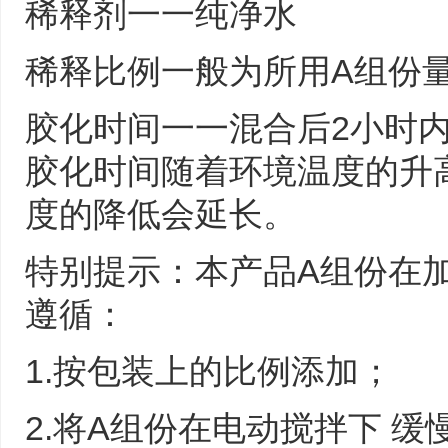
稀释剂一一纯净水
稀释比例一般为所用A组份量的2
胶化时间一一混合后2小时内用
胶化时间随着环境温度的升
度的降低会延长。
特别提示：本产品A组份在
遵循：
1.按包装上的比例添加；
2.将A组份在电动搅拌下 