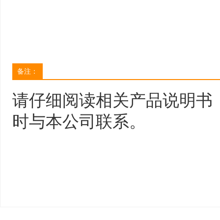
备注：
请仔细阅读相关产品说明书
时与本公司联系。