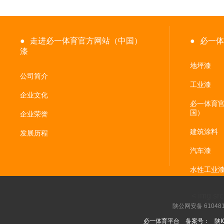
●
走进必一体育官方网站（中国）
●
必一
漆
地坪漆
公司简介
工业漆
企业文化
必一体育
国）
企业荣誉
建筑涂料
发展历程
汽车漆
水性工业
< img src=
陕公网安备 610481
必一体育平台
备案号：
陕I