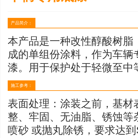
产品简介：
本产品是一种改性醇酸树脂
成的单组份涂料，作为车辆
漆。
用于保护处于轻微至中
施工参考：
表面处理：涂装之前，基材
整、牢固、无油脂、锈蚀等
喷砂 或抛丸除锈，要求达到St