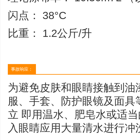
闪点： 38°C
比重： 1.2公斤/升
事故响应：
为避免皮肤和眼睛接触到油
服、手套、防护眼镜及面具
立 即用温水、肥皂水或适
入眼睛应用大量清水进行冲