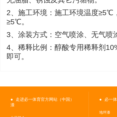
楼的近1.8倍。在国内当前规划建设的新机场
园、2大功能分区、10个
中，成都新机场规模仅次于北京新机场。成都
观、3环交通串联、全域
2、施工环境：施工环境温度≥5℃
新机场总投资692.63亿元，其中，机场工程
475.5亿元，空管工程29.04亿元，供油工程
≥5℃。
13.93亿元，航空公司基地工程174.16亿元。
3、涂装方式：空气喷涂、无气喷
4、稀释比例：醇酸专用稀释剂10
即可。
●
走进必一体育官方网站（中国）
●
必一
漆
地坪漆