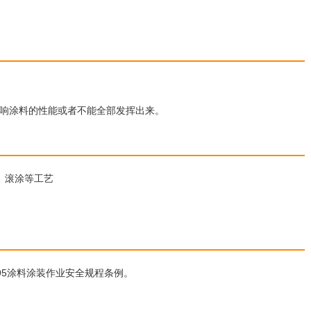
》
响涂料的性能或者不能全部发挥出来。
、滚涂等工艺
995涂料涂装作业安全规程条例。