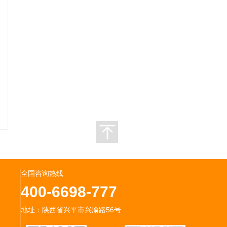
全国咨询热线
400-6698-777
地址：陕西省兴平市兴渝路56号