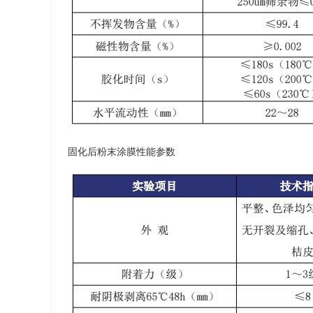
站等，以及通
新机场航站楼
楼的近1.8
中，成都新机
新机场总投资6
475.5亿元
13.93亿元
固化后粉末涂膜性能参数