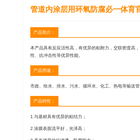
管道内涂层用环氧防腐必一体育
产品简介：
本产品具有反应活性高，有
优异
的粘附力，交联密度高，
性、抗冲击性等优异性能。
产品用途：
市政、给水、排水、污水、循环水、化工、热电等输送管
产品特性：
1.与基材具有
优异
的粘结力；
2.涂膜表面流平好，光泽高；