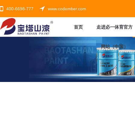
400-6698-777
www.codember.com
首页
走进必一体育官方
网站（中国）