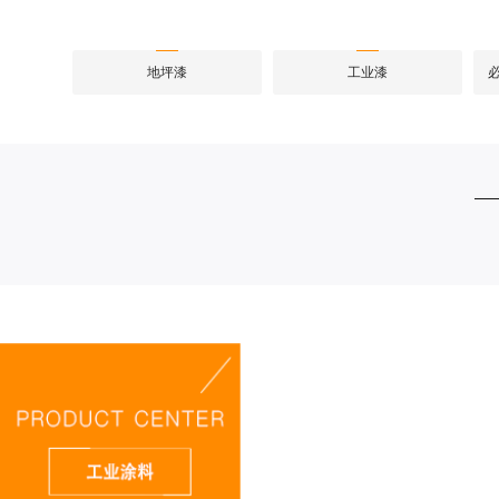
地坪漆
工业漆
—