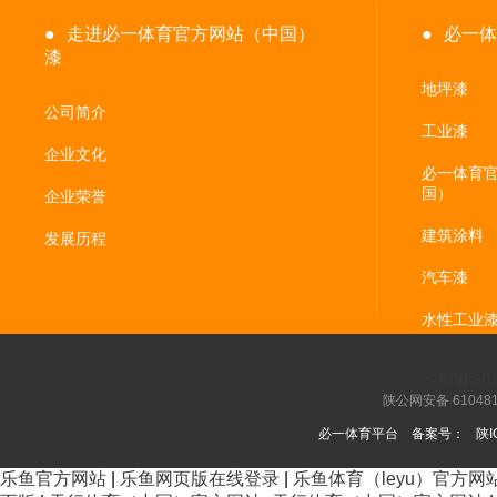
●
走进必一体育官方网站（中国）
●
必一
漆
地坪漆
公司简介
工业漆
企业文化
必一体育
国）
企业荣誉
建筑涂料
发展历程
汽车漆
水性工业
< img src=
陕公网安备 610481
必一体育平台
备案号：
陕I
乐鱼官方网站
|
乐鱼网页版在线登录
|
乐鱼体育（leyu）官方网