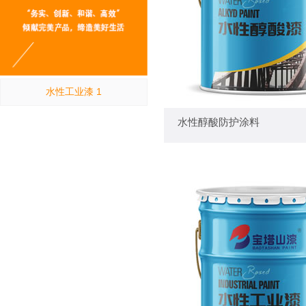
水性工业漆 1
— 水性醇酸防护涂料
水性醇酸防护涂料
+