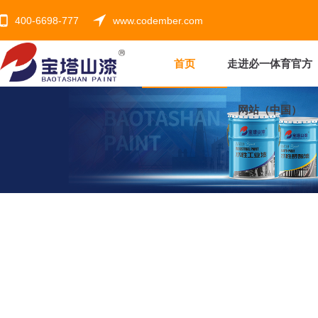
400-6698-777
www.codember.com
首页
走进必一体育官方
网站（中国）