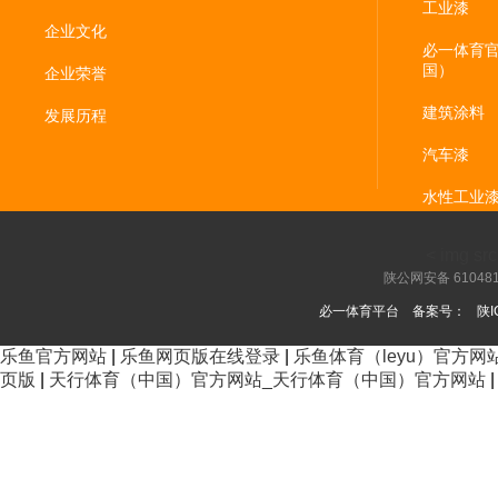
工业漆
企业文化
必一体育
国）
企业荣誉
建筑涂料
发展历程
汽车漆
水性工业
< img src=
陕公网安备 610481
必一体育平台
备案号：
陕I
乐鱼官方网站
|
乐鱼网页版在线登录
|
乐鱼体育（leyu）官方网
页版
|
天行体育（中国）官方网站_天行体育（中国）官方网站