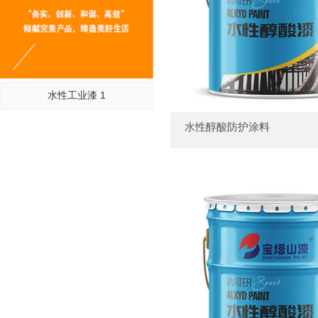
水性工业漆 1
— 水性醇酸防护涂料
水性醇酸防护涂料
+