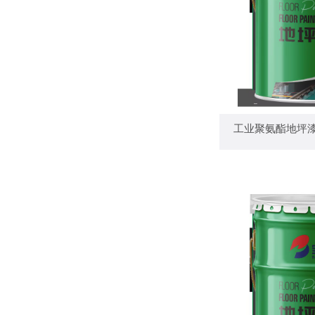
— 工业聚
工业聚氨酯地坪