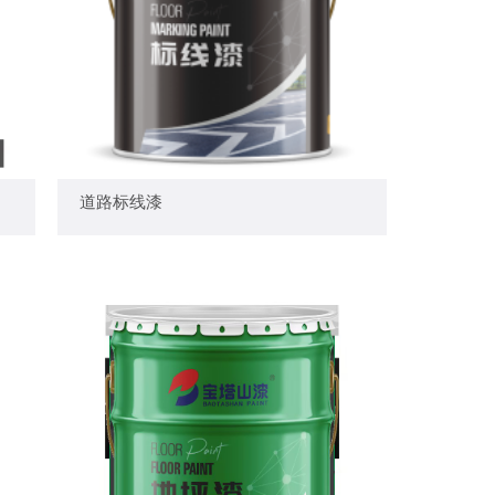
— 道路标线漆 —
道路标线漆
+