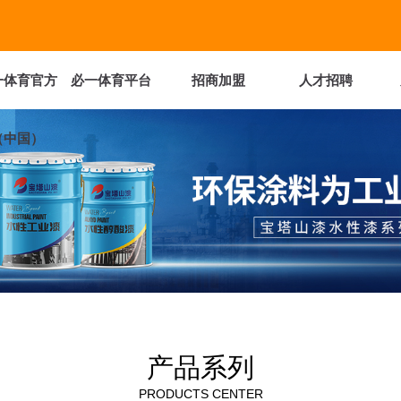
一体育官方
必一体育平台
招商加盟
人才招聘
（中国）
产品系列
PRODUCTS CENTER