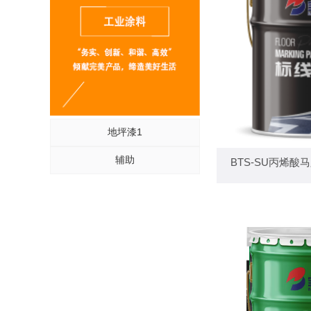
地坪漆1
— BTS-S
辅助
BTS-SU丙烯酸