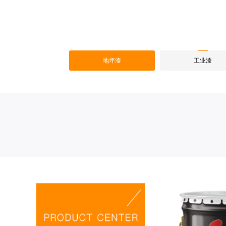
地坪漆
工业漆